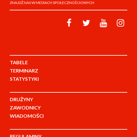
ZNAJDŹ NAS W MEDIACH SPOŁECZNOŚCIOWYCH
TABELE
TERMINARZ
STATYSTYKI
DRUŻYNY
ZAWODNICY
WIADOMOŚCI
REGULAMINY