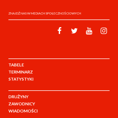
ZNAJDŹ NAS W MEDIACH SPOŁECZNOŚCIOWYCH
TABELE
TERMINARZ
STATYSTYKI
DRUŻYNY
ZAWODNICY
WIADOMOŚCI