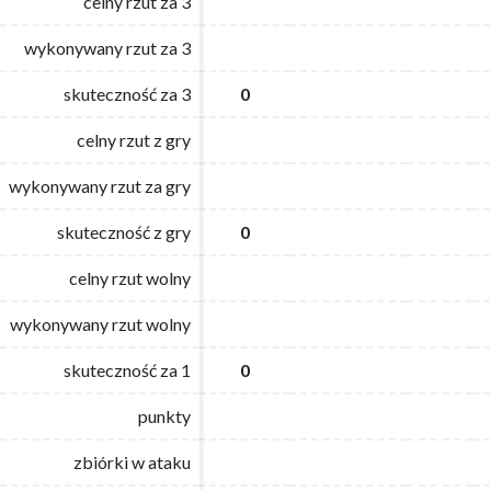
celny rzut za 3
celny rzut za 3
wykonywany rzut za 3
wykonywany rzut za 3
skuteczność za 3
skuteczność za 3
0
0
celny rzut z gry
celny rzut z gry
wykonywany rzut za gry
wykonywany rzut za gry
skuteczność z gry
skuteczność z gry
0
0
celny rzut wolny
celny rzut wolny
wykonywany rzut wolny
wykonywany rzut wolny
skuteczność za 1
skuteczność za 1
0
0
punkty
punkty
zbiórki w ataku
zbiórki w ataku