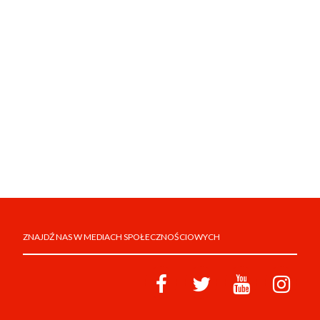
ZNAJDŹ NAS W MEDIACH SPOŁECZNOŚCIOWYCH