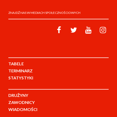
ZNAJDŹ NAS W MEDIACH SPOŁECZNOŚCIOWYCH
TABELE
TERMINARZ
STATYSTYKI
DRUŻYNY
ZAWODNICY
WIADOMOŚCI