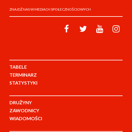
ZNAJDŹ NAS W MEDIACH SPOŁECZNOŚCIOWYCH
TABELE
TERMINARZ
STATYSTYKI
DRUŻYNY
ZAWODNICY
WIADOMOŚCI