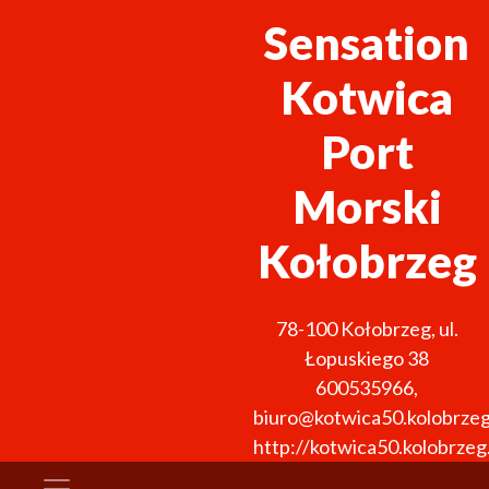
Sensation
Kotwica
Port
Morski
Kołobrzeg
78-100
Kołobrzeg
,
ul.
Łopuskiego 38
600535966
,
biuro@kotwica50.kolobrzeg
http://kotwica50.kolobrzeg.