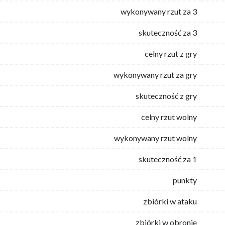
wykonywany rzut za 3
skuteczność za 3
celny rzut z gry
wykonywany rzut za gry
skuteczność z gry
celny rzut wolny
wykonywany rzut wolny
skuteczność za 1
punkty
zbiórki w ataku
zbiórki w obronie