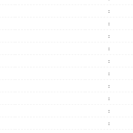
:
:
:
:
:
:
:
:
:
: