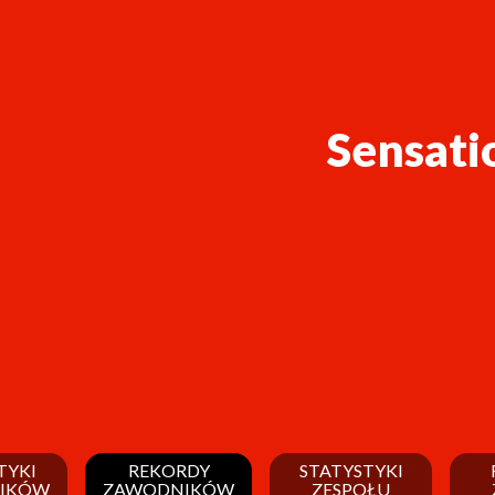
Sensati
TYKI
REKORDY
STATYSTYKI
IKÓW
ZAWODNIKÓW
ZESPOŁU