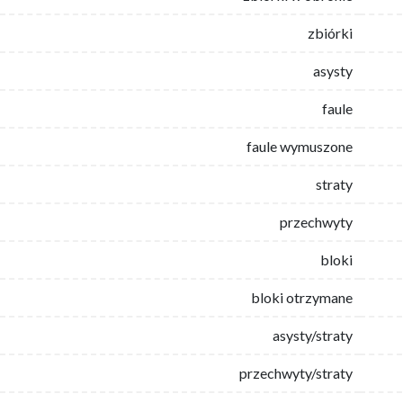
zbiórki
asysty
faule
faule wymuszone
straty
przechwyty
bloki
bloki otrzymane
asysty/straty
przechwyty/straty