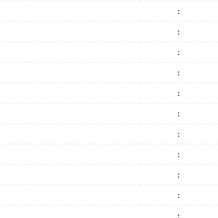
:
:
:
:
:
:
:
:
:
:
: