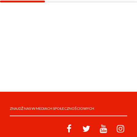
ZNAJDŹ NAS W MEDIACH SPOŁECZNOŚCIOWYCH