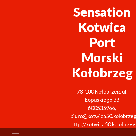
Sensation
Kotwica
Port
Morski
Kołobrzeg
78-100
Kołobrzeg
,
ul.
Łopuskiego 38
600535966
,
biuro@kotwica50.kolobrzeg
http://kotwica50.kolobrzeg.