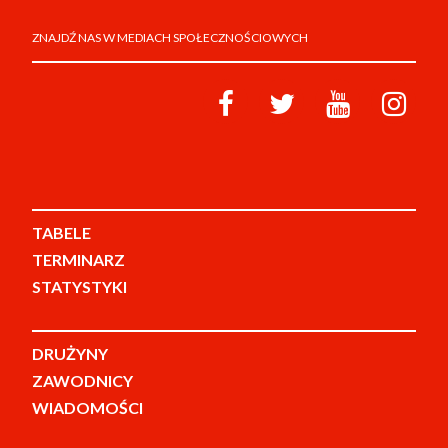
ZNAJDŹ NAS W MEDIACH SPOŁECZNOŚCIOWYCH
TABELE
TERMINARZ
STATYSTYKI
DRUŻYNY
ZAWODNICY
WIADOMOŚCI