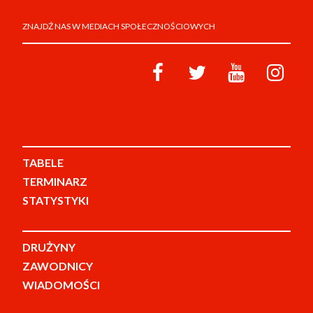
ZNAJDŹ NAS W MEDIACH SPOŁECZNOŚCIOWYCH
TABELE
TERMINARZ
STATYSTYKI
DRUŻYNY
ZAWODNICY
WIADOMOŚCI