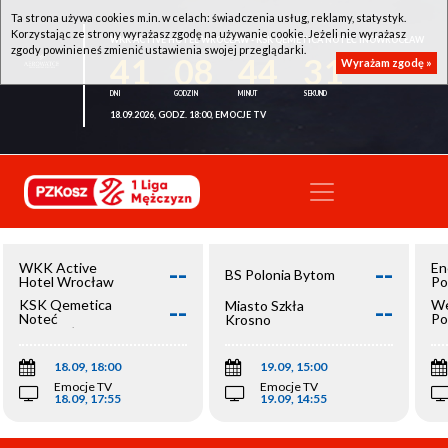
Ta strona używa cookies m.in. w celach: świadczenia usług, reklamy, statystyk.
Korzystając ze strony wyrażasz zgodę na używanie cookie. Jeżeli nie wyrażasz
WKK ACTIVE HOTEL WROCŁAW - KSK QEMETICA NOTEĆ INOWROCŁAW
zgody powinieneś zmienić ustawienia swojej przeglądarki.
41
08
44
31
Wyrażam zgodę »
18.09.2026, GODZ. 18:00, EMOCJE TV
--
--
WKK Active
En
BS Polonia Bytom
Hotel Wrocław
Po
--
--
KSK Qemetica
We
Miasto Szkła
Noteć
Po
Krosno
Inowrocław
Op
18.09, 18:00
19.09, 15:00
Emocje TV
Emocje TV
18.09, 17:55
19.09, 14:55