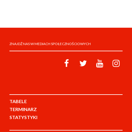
ZNAJDŹ NAS W MEDIACH SPOŁECZNOŚCIOWYCH
TABELE
TERMINARZ
STATYSTYKI