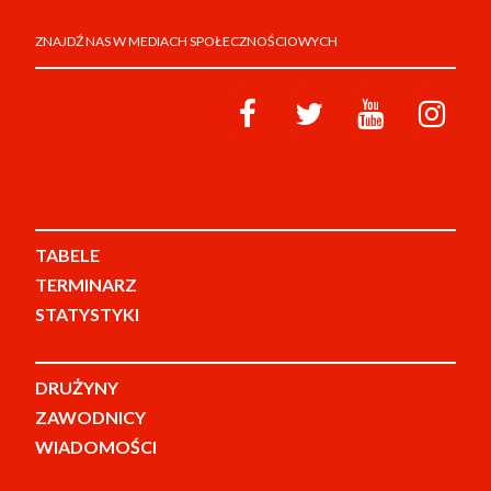
ZNAJDŹ NAS W MEDIACH SPOŁECZNOŚCIOWYCH
TABELE
TERMINARZ
STATYSTYKI
DRUŻYNY
ZAWODNICY
WIADOMOŚCI