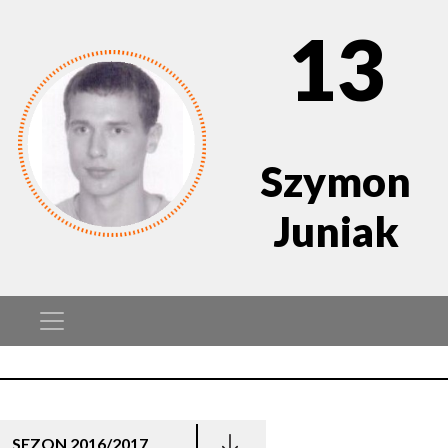
13
Szymon
Juniak
SEZON 2016/2017