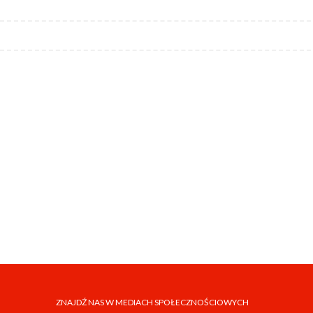
ZNAJDŹ NAS W MEDIACH SPOŁECZNOŚCIOWYCH