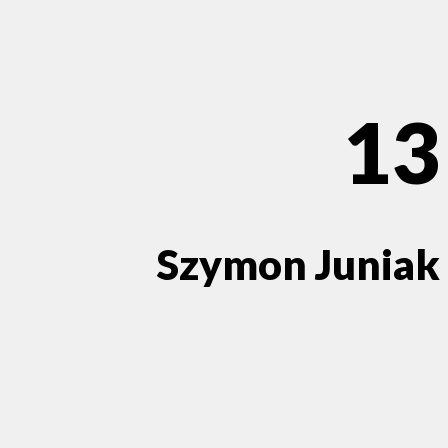
13
Szymon Juniak