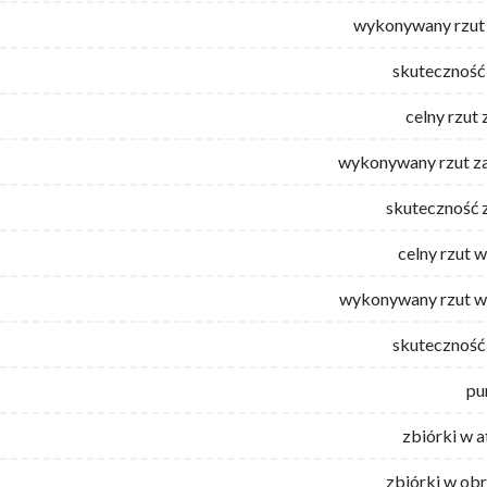
wykonywany rzut 
skuteczność 
celny rzut 
wykonywany rzut za
skuteczność 
celny rzut 
wykonywany rzut w
skuteczność 
pu
zbiórki w 
zbiórki w ob