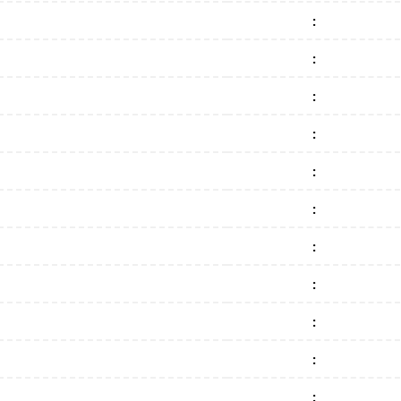
:
:
:
:
:
:
:
:
:
:
: