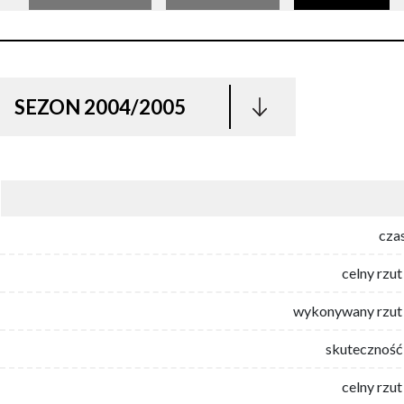
SEZON 2004/2005
cza
celny rzut
wykonywany rzut 
skuteczność 
celny rzut