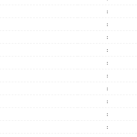
:
:
:
:
:
:
:
:
:
: