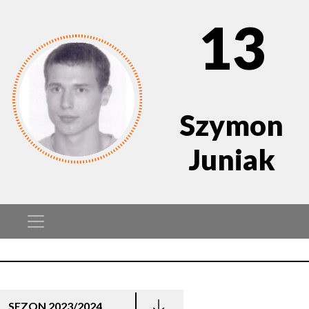
13
Szymon
Juniak
SEZON 2023/2024