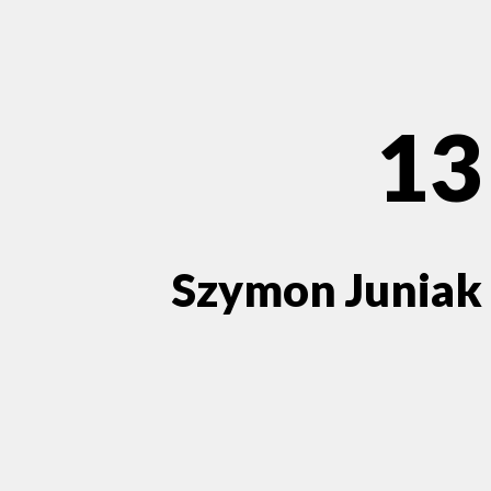
13
Szymon Juniak