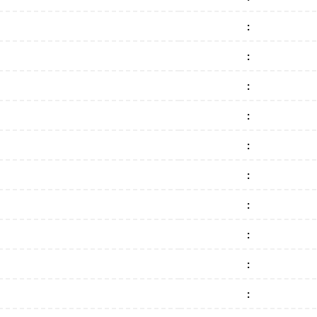
:
:
:
:
:
:
:
:
:
: