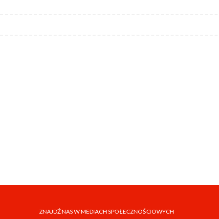
ZNAJDŹ NAS W MEDIACH SPOŁECZNOŚCIOWYCH