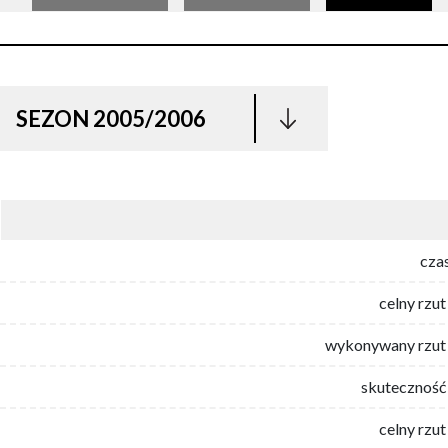
SEZON 2005/2006
cza
celny rzut
wykonywany rzut 
skuteczność 
celny rzut