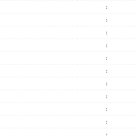
:
:
:
:
:
:
:
:
:
:
: