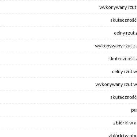
wykonywany rzut 
skuteczność 
celny rzut 
wykonywany rzut za
skuteczność 
celny rzut 
wykonywany rzut w
skuteczność 
pu
zbiórki w 
zbiórki w ob