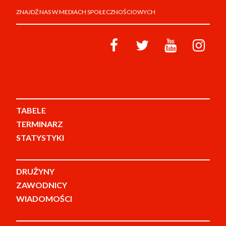
ZNAJDŹ NAS W MEDIACH SPOŁECZNOŚCIOWYCH
TABELE
TERMINARZ
STATYSTYKI
DRUŻYNY
ZAWODNICY
WIADOMOŚCI