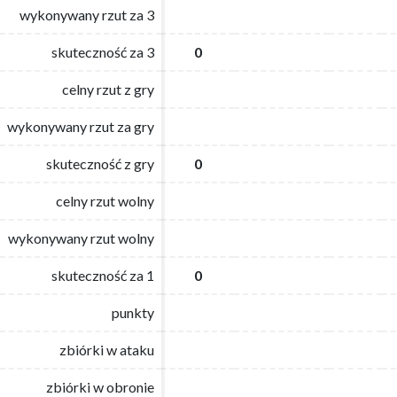
wykonywany rzut za 3
wykonywany rzut za 3
skuteczność za 3
skuteczność za 3
0
0
celny rzut z gry
celny rzut z gry
wykonywany rzut za gry
wykonywany rzut za gry
skuteczność z gry
skuteczność z gry
0
0
celny rzut wolny
celny rzut wolny
wykonywany rzut wolny
wykonywany rzut wolny
skuteczność za 1
skuteczność za 1
0
0
punkty
punkty
zbiórki w ataku
zbiórki w ataku
zbiórki w obronie
zbiórki w obronie