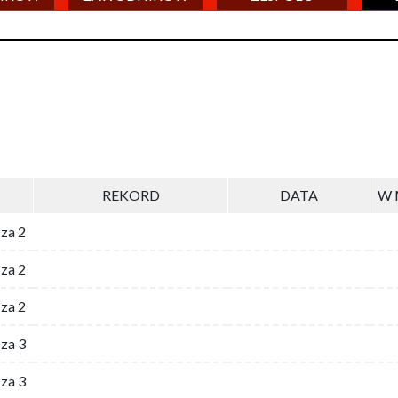
REKORD
DATA
W 
 za 2
za 2
za 2
 za 3
za 3