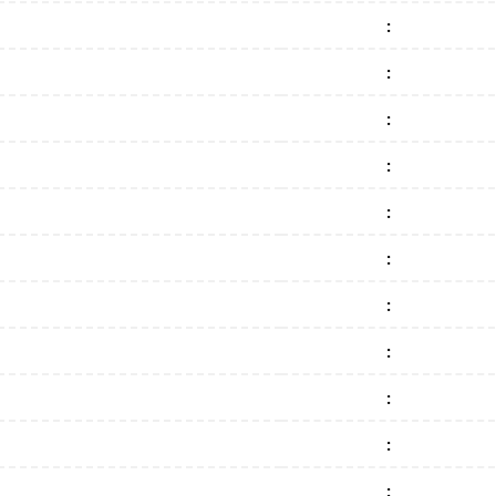
:
:
:
:
:
:
:
:
:
:
: