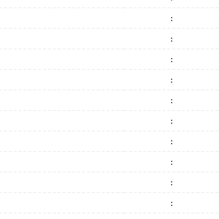
:
:
:
:
:
:
:
:
:
: