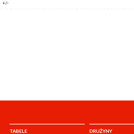
+/-
TABELE
DRUŻYNY