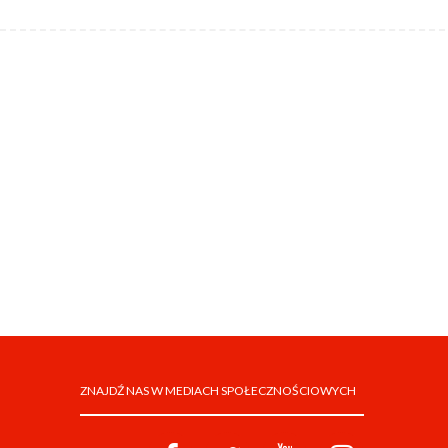
ZNAJDŹ NAS W MEDIACH SPOŁECZNOŚCIOWYCH