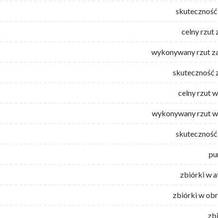
skuteczność 
celny rzut 
wykonywany rzut za
skuteczność 
celny rzut 
wykonywany rzut w
skuteczność 
pu
zbiórki w 
zbiórki w ob
zb