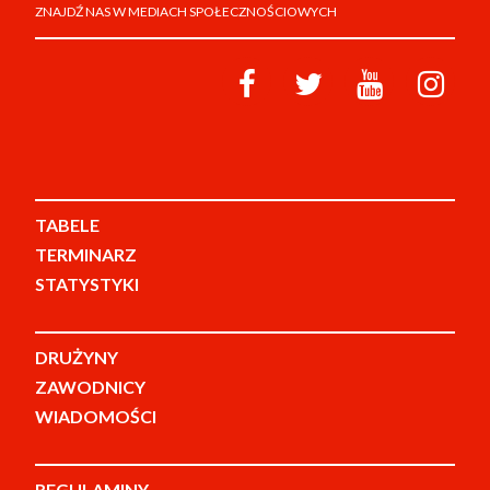
ZNAJDŹ NAS W MEDIACH SPOŁECZNOŚCIOWYCH
TABELE
TERMINARZ
STATYSTYKI
DRUŻYNY
ZAWODNICY
WIADOMOŚCI
REGULAMINY