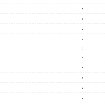
:
:
:
:
:
:
:
:
:
: