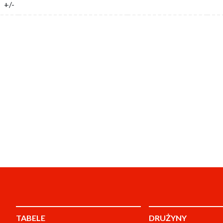
+/-
TABELE
DRUŻYNY