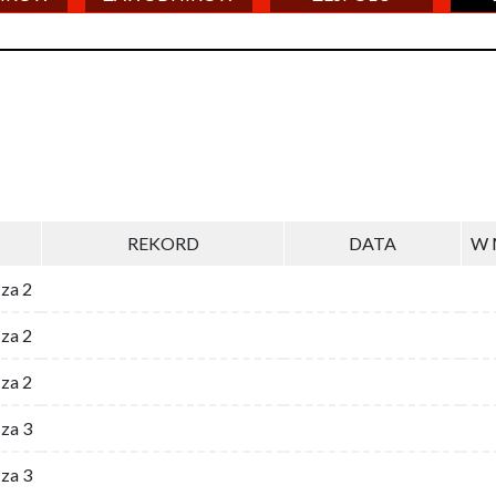
REKORD
DATA
W 
 za 2
za 2
za 2
 za 3
za 3