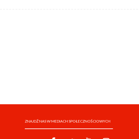
ZNAJDŹ NAS W MEDIACH SPOŁECZNOŚCIOWYCH