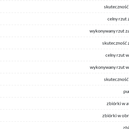
skuteczność 
celny rzut 
wykonywany rzut za
skuteczność 
celny rzut 
wykonywany rzut w
skuteczność 
pu
zbiórki w 
zbiórki w ob
zb