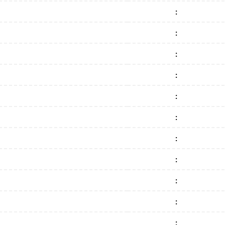
:
:
:
:
:
:
:
:
:
:
: