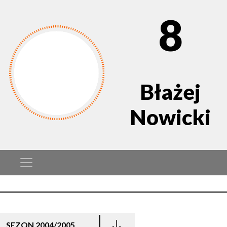
8
Błażej
Nowicki
SEZON 2004/2005