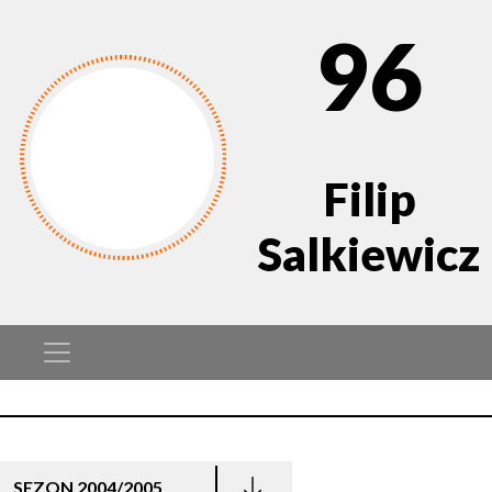
96
Filip
Salkiewicz
SEZON 2004/2005