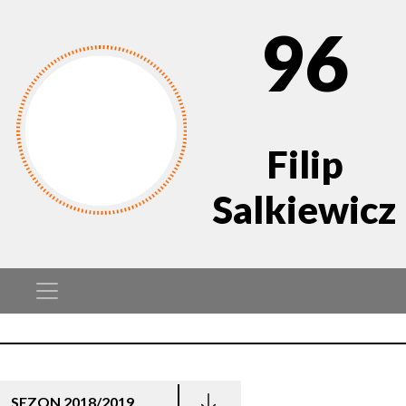
96
Filip
Salkiewicz
SEZON 2018/2019