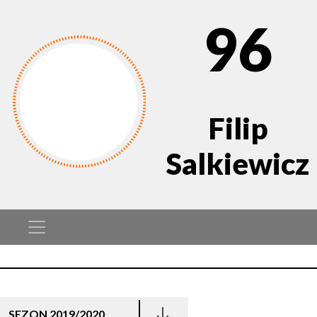
96
Filip
Salkiewicz
SEZON 2019/2020