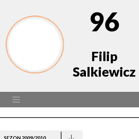
96
Filip
Salkiewicz
SEZON 2009/2010