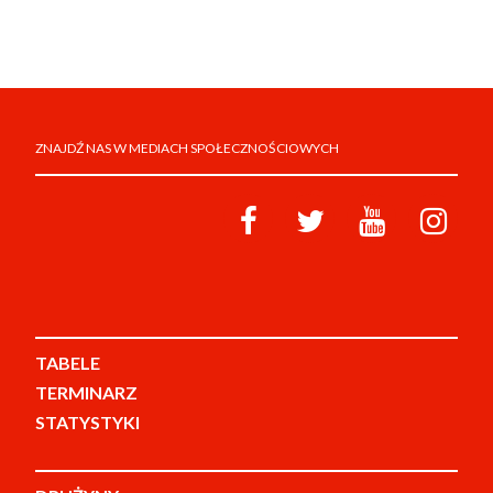
ZNAJDŹ NAS W MEDIACH SPOŁECZNOŚCIOWYCH
TABELE
TERMINARZ
STATYSTYKI