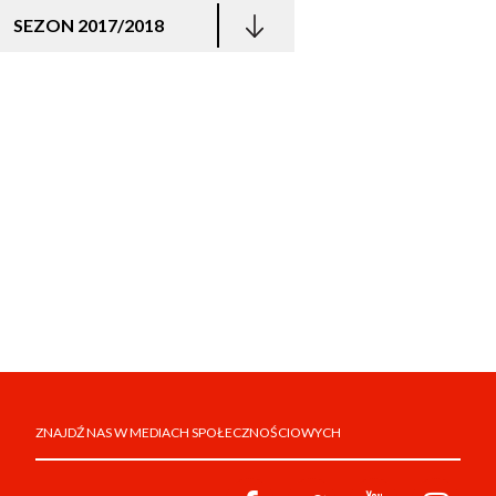
SEZON 2017/2018
ZNAJDŹ NAS W MEDIACH SPOŁECZNOŚCIOWYCH