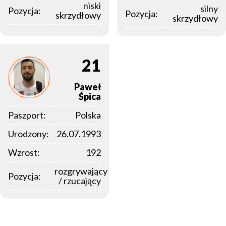
niski
silny
Pozycja:
Pozycja:
skrzydłowy
skrzydłowy
21
Paweł
Śpica
Paszport:
Polska
Urodzony:
26.07.1993
Wzrost:
192
rozgrywający
Pozycja:
/ rzucający