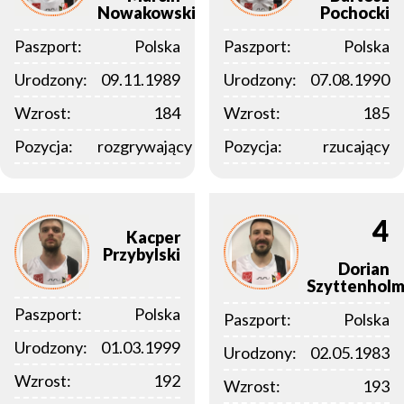
Nowakowski
Pochocki
Paszport:
Polska
Paszport:
Polska
Urodzony:
09.11.1989
Urodzony:
07.08.1990
Wzrost:
184
Wzrost:
185
Pozycja:
rozgrywający
Pozycja:
rzucający
4
Kacper
Przybylski
Dorian
Szyttenhol
Paszport:
Polska
Paszport:
Polska
Urodzony:
01.03.1999
Urodzony:
02.05.1983
Wzrost:
192
Wzrost:
193