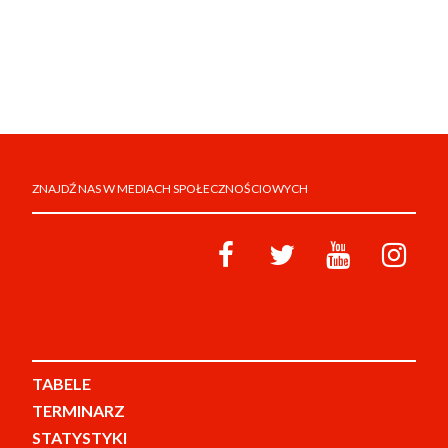
ZNAJDŹ NAS W MEDIACH SPOŁECZNOŚCIOWYCH
TABELE
TERMINARZ
STATYSTYKI