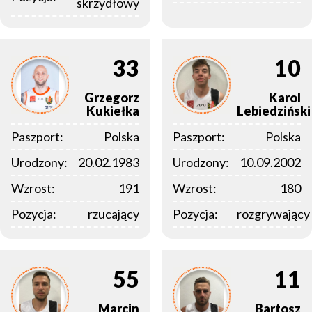
skrzydłowy
33
10
Grzegorz
Karol
Kukiełka
Lebiedziński
Paszport:
Polska
Paszport:
Polska
Urodzony:
20.02.1983
Urodzony:
10.09.2002
Wzrost:
191
Wzrost:
180
Pozycja:
rzucający
Pozycja:
rozgrywający
55
11
Marcin
Bartosz