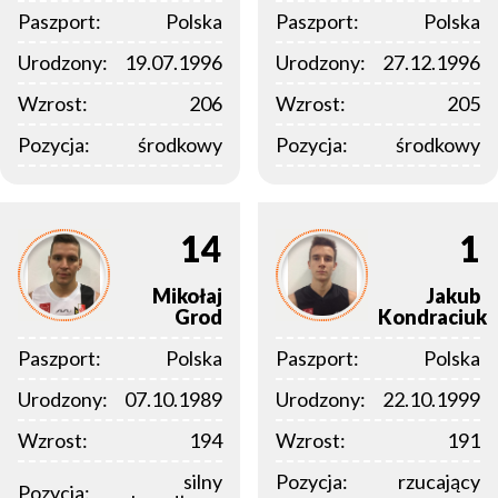
Paszport:
Polska
Paszport:
Polska
Urodzony:
19.07.1996
Urodzony:
27.12.1996
Wzrost:
206
Wzrost:
205
Pozycja:
środkowy
Pozycja:
środkowy
14
1
Mikołaj
Jakub
Grod
Kondraciuk
Paszport:
Polska
Paszport:
Polska
Urodzony:
07.10.1989
Urodzony:
22.10.1999
Wzrost:
194
Wzrost:
191
silny
Pozycja:
rzucający
Pozycja: