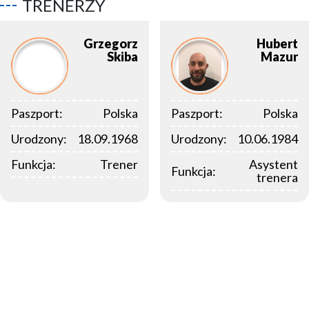
TRENERZY
Grzegorz
Hubert
Skiba
Mazur
Paszport:
Polska
Paszport:
Polska
Urodzony:
18.09.1968
Urodzony:
10.06.1984
Funkcja:
Trener
Asystent
Funkcja:
trenera