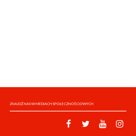
ZNAJDŹ NAS W MEDIACH SPOŁECZNOŚCIOWYCH