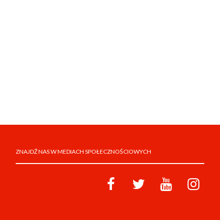
ZNAJDŹ NAS W MEDIACH SPOŁECZNOŚCIOWYCH