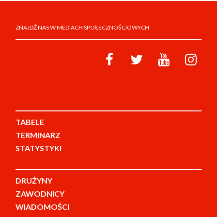
ZNAJDŹ NAS W MEDIACH SPOŁECZNOŚCIOWYCH
TABELE
TERMINARZ
STATYSTYKI
DRUŻYNY
ZAWODNICY
WIADOMOŚCI