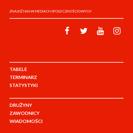
ZNAJDŹ NAS W MEDIACH SPOŁECZNOŚCIOWYCH
TABELE
TERMINARZ
STATYSTYKI
DRUŻYNY
ZAWODNICY
WIADOMOŚCI