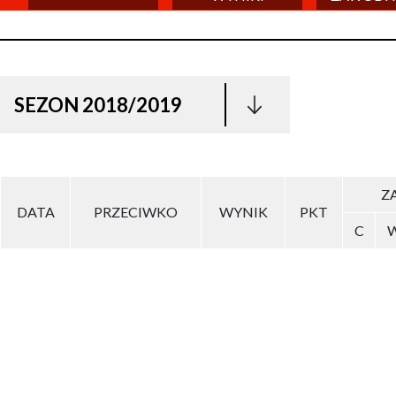
SEZON 2018/2019
ZA
DATA
PRZECIWKO
WYNIK
PKT
C