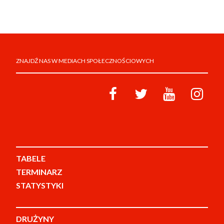
ZNAJDŹ NAS W MEDIACH SPOŁECZNOŚCIOWYCH
TABELE
TERMINARZ
STATYSTYKI
DRUŻYNY