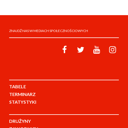
ZNAJDŹ NAS W MEDIACH SPOŁECZNOŚCIOWYCH
TABELE
TERMINARZ
STATYSTYKI
DRUŻYNY