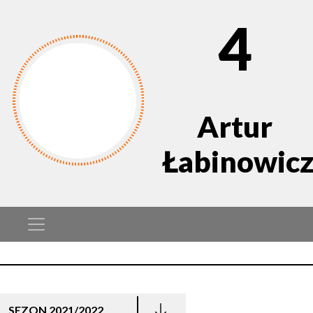
4
Artur
Łabinowic
SEZON 2021/2022