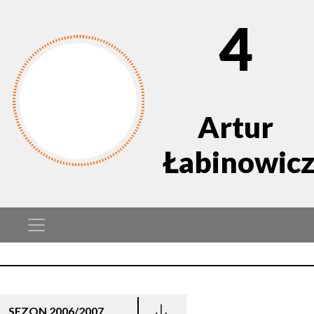
4
Artur
Łabinowic
SEZON 2006/2007