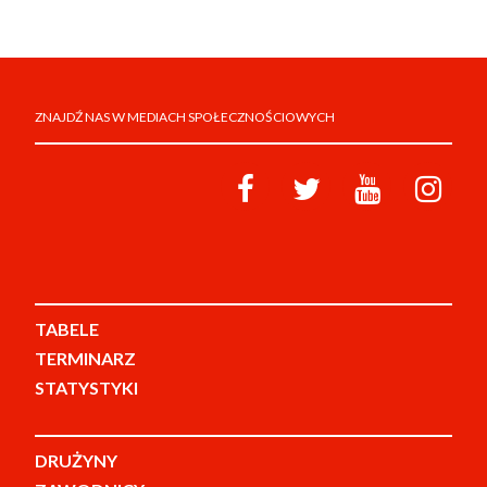
ZNAJDŹ NAS W MEDIACH SPOŁECZNOŚCIOWYCH
TABELE
TERMINARZ
STATYSTYKI
DRUŻYNY