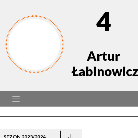
4
Artur
Łabinowic
SEZON 2023/2024