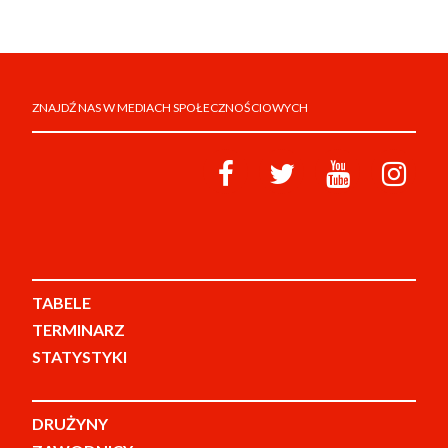
ZNAJDŹ NAS W MEDIACH SPOŁECZNOŚCIOWYCH
TABELE
TERMINARZ
STATYSTYKI
DRUŻYNY