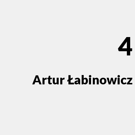
4
Artur Łabinowicz