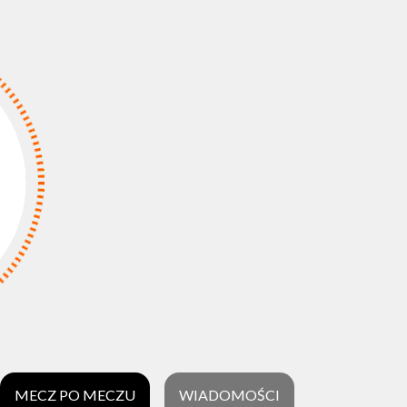
MECZ PO MECZU
WIADOMOŚCI