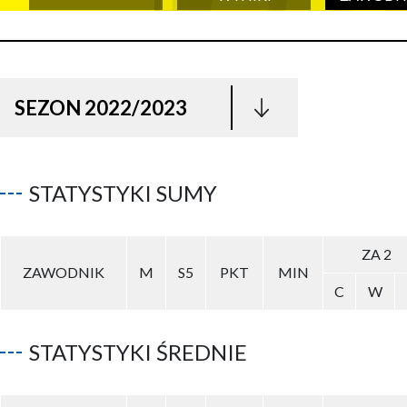
SEZON 2022/2023
STATYSTYKI SUMY
ZA 2
ZAWODNIK
M
S5
PKT
MIN
C
W
STATYSTYKI ŚREDNIE