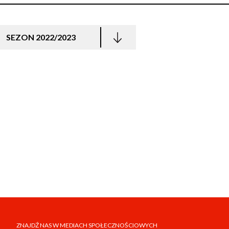
SEZON 2022/2023
ZNAJDŹ NAS W MEDIACH SPOŁECZNOŚCIOWYCH