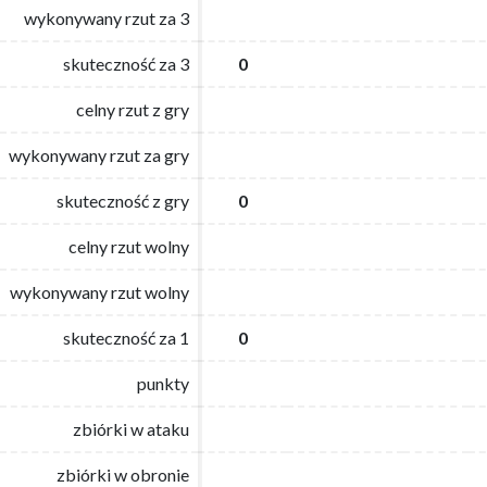
wykonywany rzut za 3
wykonywany rzut za 3
skuteczność za 3
skuteczność za 3
0
0
celny rzut z gry
celny rzut z gry
wykonywany rzut za gry
wykonywany rzut za gry
skuteczność z gry
skuteczność z gry
0
0
celny rzut wolny
celny rzut wolny
wykonywany rzut wolny
wykonywany rzut wolny
skuteczność za 1
skuteczność za 1
0
0
punkty
punkty
zbiórki w ataku
zbiórki w ataku
zbiórki w obronie
zbiórki w obronie