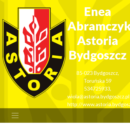
Enea
Abramczy
Astoria
Bydgoszcz
85-023
Bydgoszcz
,
Toruńska 59
534725933
,
wiola@astoria.bydgoszcz.pl
http://www.astoria.bydgosz