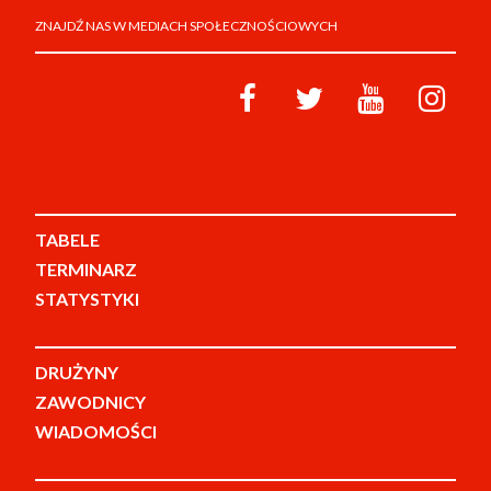
ZNAJDŹ NAS W MEDIACH SPOŁECZNOŚCIOWYCH
TABELE
TERMINARZ
STATYSTYKI
DRUŻYNY
ZAWODNICY
WIADOMOŚCI