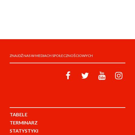
ZNAJDŹ NAS W MEDIACH SPOŁECZNOŚCIOWYCH
TABELE
TERMINARZ
STATYSTYKI