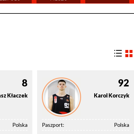
8
92
asz
Kłaczek
Karol
Korczyk
Polska
Paszport:
Polska