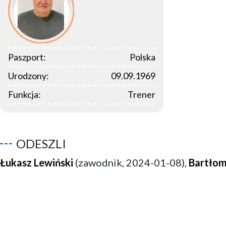
Paszport:
Polska
Urodzony:
09.09.1969
Funkcja:
Trener
ODESZLI
Łukasz Lewiński
(zawodnik, 2024-01-08),
Bartłom