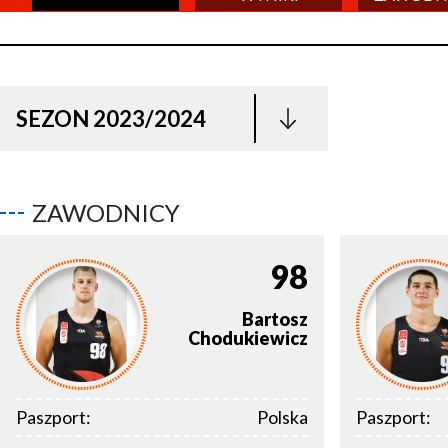
SEZON 2023/2024
ZAWODNICY
98
Bartosz
Chodukiewicz
Paszport:
Polska
Paszport: