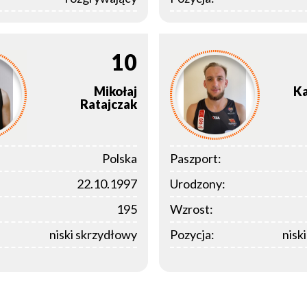
10
Mikołaj
Ka
Ratajczak
Polska
Paszport:
22.10.1997
Urodzony:
195
Wzrost:
niski skrzydłowy
Pozycja:
nisk