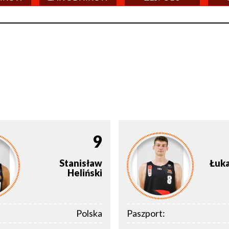
9
Stanisław
Łuk
Heliński
Polska
Paszport: