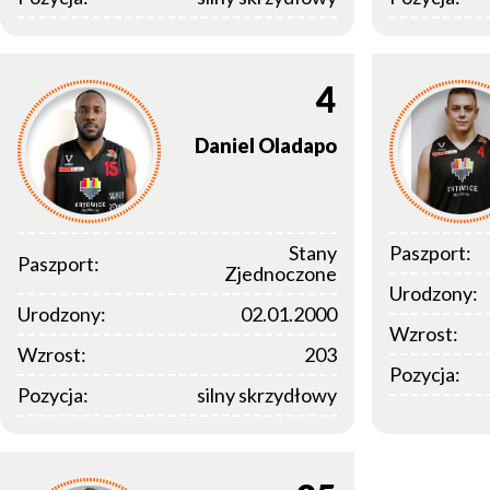
4
Daniel
Oladapo
Stany
Paszport:
Paszport:
Zjednoczone
Urodzony:
Urodzony:
02.01.2000
Wzrost:
Wzrost:
203
Pozycja:
Pozycja:
silny skrzydłowy