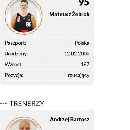
95
Mateusz
Żebrok
Paszport:
Polska
Urodzony:
12.02.2002
Wzrost:
187
Pozycja:
rzucający
TRENERZY
Andrzej
Bartosz