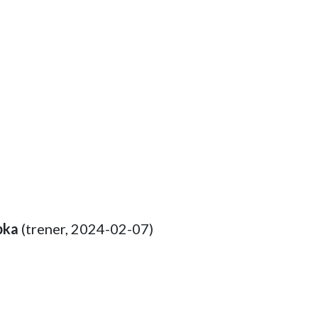
pka
(trener, 2024-02-07)