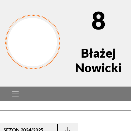
8
Błażej
Nowicki
SEZON 2024/2025