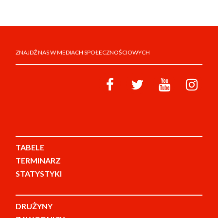
ZNAJDŹ NAS W MEDIACH SPOŁECZNOŚCIOWYCH
TABELE
TERMINARZ
STATYSTYKI
DRUŻYNY