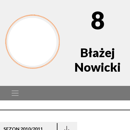
8
Błażej
Nowicki
SEZON 2010/2011