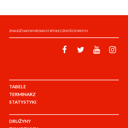
ZNAJDŹ NAS W MEDIACH SPOŁECZNOŚCIOWYCH
TABELE
TERMINARZ
STATYSTYKI
DRUŻYNY