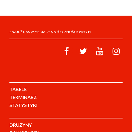
ZNAJDŹ NAS W MEDIACH SPOŁECZNOŚCIOWYCH
TABELE
TERMINARZ
STATYSTYKI
DRUŻYNY