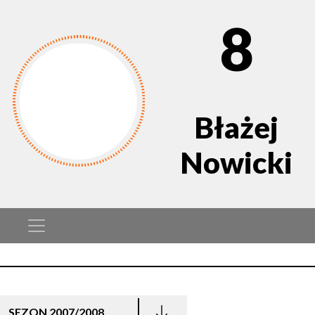
8
Błażej
Nowicki
SEZON 2007/2008