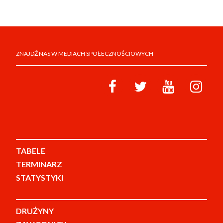
ZNAJDŹ NAS W MEDIACH SPOŁECZNOŚCIOWYCH
TABELE
TERMINARZ
STATYSTYKI
DRUŻYNY