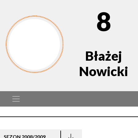
8
Błażej
Nowicki
SEZON 2008/2009