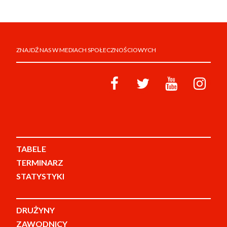
ZNAJDŹ NAS W MEDIACH SPOŁECZNOŚCIOWYCH
TABELE
TERMINARZ
STATYSTYKI
DRUŻYNY
ZAWODNICY