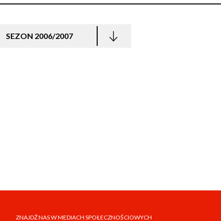
SEZON 2006/2007
ZNAJDŹ NAS W MEDIACH SPOŁECZNOŚCIOWYCH