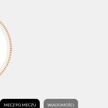
MECZ PO MECZU
WIADOMOŚCI