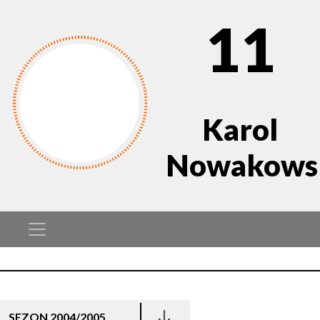
11
Karol
Nowakows
SEZON 2004/2005