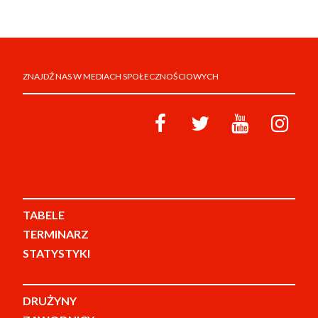
ZNAJDŹ NAS W MEDIACH SPOŁECZNOŚCIOWYCH
TABELE
TERMINARZ
STATYSTYKI
DRUŻYNY